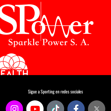
Sigue a Sporting en redes sociales