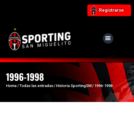
Registrarse
NUESTRO CLUB
Noticias
Equipos
1996-1998
Responsabilidad Social
Home
Todas las entradas
Historia SportingSM
1996-1998
Tiendita Rojinegra
Contáctanos
Boletería