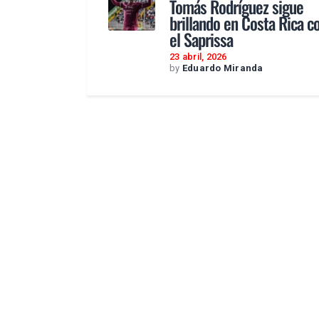
Tomás Rodríguez sigue
brillando en Costa Rica c
el Saprissa
23 abril, 2026
by
Eduardo Miranda