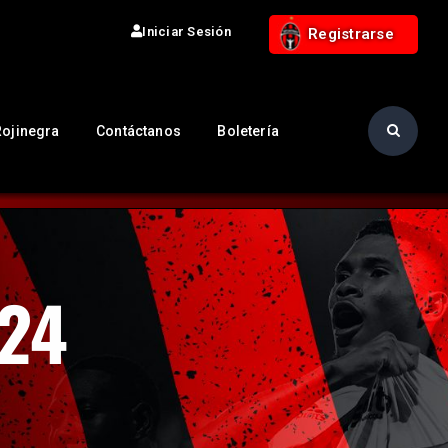
Iniciar Sesión
Registrarse
Rojinegra
Contáctanos
Boletería
024