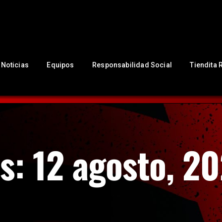
NUESTRO CLUB
Noticias
Equipos
Responsabilidad Social
Noticias
Equipos
Responsabilidad Social
Tiendita 
Tiendita Rojinegra
Contáctanos
Boletería
s: 12 agosto, 2