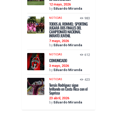
12 mayo, 2026
by
Eduardo Miranda
NOTICIAS
983
TODOS AL ROMMEL: SPORTING
JUGARÁ DOS FINALES DEL
CAMPEONATO NACIONAL
INFANTO JUVENIL
7 mayo, 2026
by
Eduardo Miranda
NOTICIAS
612
COMUNICADO
3 mayo, 2026
by
Eduardo Miranda
NOTICIAS
423
Tomás Rodríguez sigue
brillando en Costa Rica con el
Saprissa
23 abril, 2026
by
Eduardo Miranda