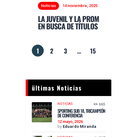
Noticias
14 noviembre, 2025
LA JUVENIL Y LA PROM
EN BUSCA DE TÍTULOS
1
2
3
…
15
ültimas Noticias
NOTICIAS
665
SPORTING SUB 18, TRICAMPEÓN
DE CONFERENCIA
12 mayo, 2026
by
Eduardo Miranda