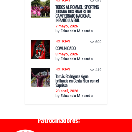
NOTICIAS
967
TODOS AL ROMMEL: SPORTING
JUGARÁ DOS FINALES DEL
CAMPEONATO NACIONAL
INFANTO JUVENIL
7 mayo, 2026
by
Eduardo Miranda
NOTICIAS
600
COMUNICADO
3 mayo, 2026
by
Eduardo Miranda
NOTICIAS
419
Tomás Rodríguez sigue
brillando en Costa Rica con el
Saprissa
23 abril, 2026
by
Eduardo Miranda
Patrocinadores: