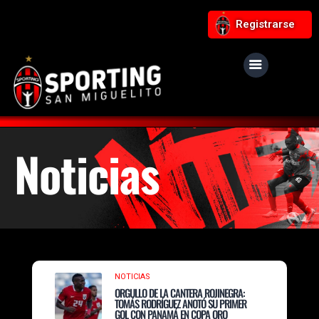
Registrarse
Noticias
NOTICIAS
ORGULLO DE LA CANTERA ROJINEGRA:
TOMÁS RODRÍGUEZ ANOTÓ SU PRIMER
GOL CON PANAMÁ EN COPA ORO