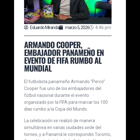
Eduardo Miranda
marzo 5, 2026
4:46 pm
ARMANDO COOPER,
EMBAJADOR PANAMEÑO EN
EVENTO DE FIFA RUMBO AL
MUNDIAL
El futbolista panameño Armando “Perco”
Cooper fue uno de los embajadores del
fútbol nacional durante el evento
organizado por la FIFA para marcar los 100
días rumbo a la Copa del Mundo.
La celebración se realizó de manera
simultánea en varias ciudades sede del
torneo, y a Panamá le correspondió Toronto,