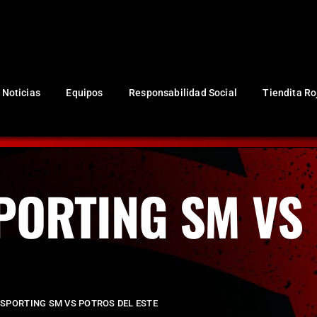
NUESTRO CLUB
Noticias
Equipos
Responsabilidad Social
Noticias
Equipos
Responsabilidad Social
Tiendita Ro
Tiendita Rojinegra
Contáctanos
Boletería
SPORTING SM VS
– SPORTING SM VS POTROS DEL ESTE