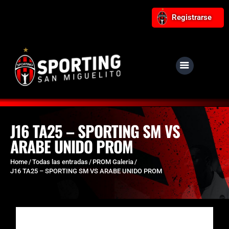
Registrarse
NUESTRO CLUB
Noticias
Equipos
J16 TA25 – SPORTING SM VS
ARABE UNIDO PROM
Responsabilidad Social
Tiendita Rojinegra
Home
Todas las entradas
PROM Galeria
J16 TA25 – SPORTING SM VS ARABE UNIDO PROM
Contáctanos
Boletería