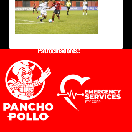
Patrocinadores: