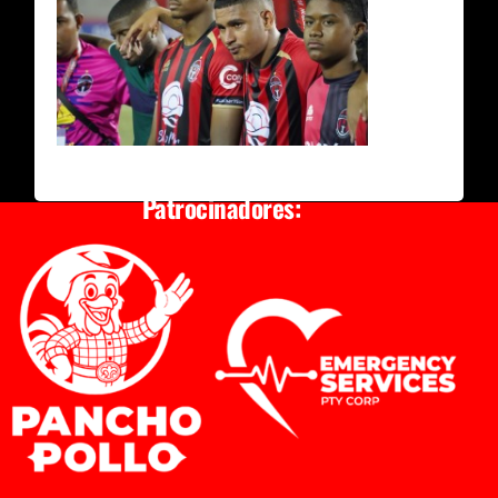
Patrocinadores: