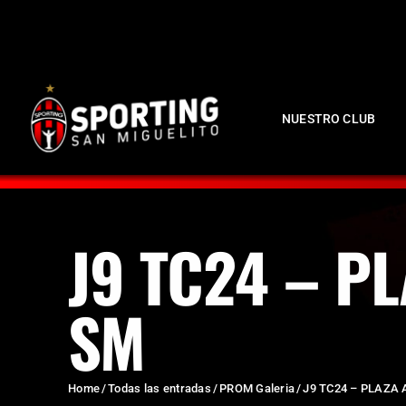
NUESTRO CLUB
J9 TC24 – P
SM
Home
Todas las entradas
PROM Galeria
J9 TC24 – PLAZA