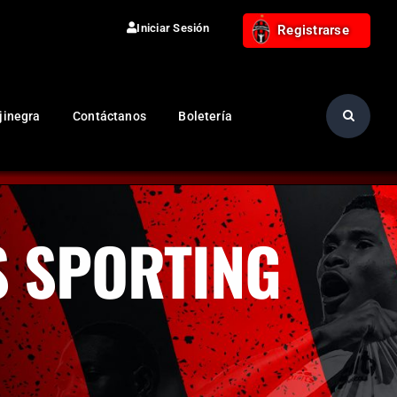
Iniciar Sesión
Registrarse
jinegra
Contáctanos
Boletería
S SPORTING