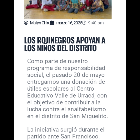
Mailyn Chiru
marzo 16, 2025
9:40 pm
LOS ROJINEGROS APOYAN A
LOS NIÑOS DEL DISTRITO
Como parte de nuestro
programa de responsabilidad
social, el pasado 20 de mayo
entregamos una donación de
útiles escolares al Centro
Educativo Valle de Urracá, con
el objetivo de contribuir a la
lucha contra el analfabetismo
en el distrito de San Miguelito.
La iniciativa surgió durante el
partido ante San Francisco,