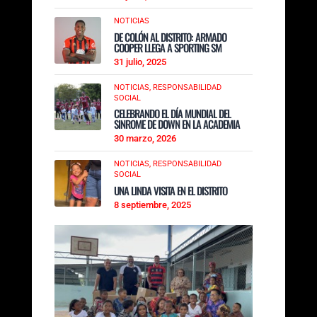
NOTICIAS
DE COLÓN AL DISTRITO: ARMADO
COOPER LLEGA A SPORTING SM
31 julio, 2025
NOTICIAS,
RESPONSABILIDAD
SOCIAL
CELEBRANDO EL DÍA MUNDIAL DEL
SINROME DE DOWN EN LA ACADEMIA
30 marzo, 2026
NOTICIAS,
RESPONSABILIDAD
SOCIAL
UNA LINDA VISITA EN EL DISTRITO
8 septiembre, 2025