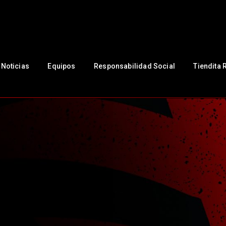
NUESTRO CLUB
Noticias
Equipos
Responsabilidad Social
Noticias
Equipos
Responsabilidad Social
Tiendita 
Tiendita Rojinegra
Contáctanos
Boletería