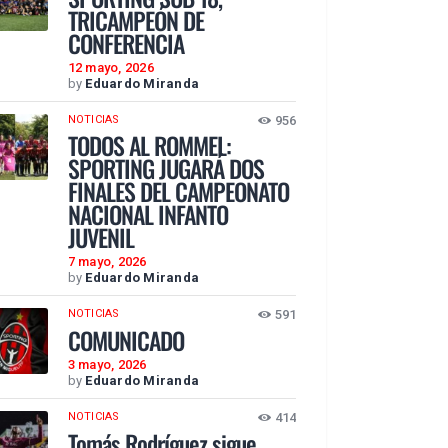
TRICAMPEÓN DE
CONFERENCIA
12 mayo, 2026
by
Eduardo Miranda
NOTICIAS
956
TODOS AL ROMMEL:
SPORTING JUGARÁ DOS
FINALES DEL CAMPEONATO
NACIONAL INFANTO
JUVENIL
7 mayo, 2026
by
Eduardo Miranda
NOTICIAS
591
COMUNICADO
3 mayo, 2026
by
Eduardo Miranda
NOTICIAS
414
Tomás Rodríguez sigue