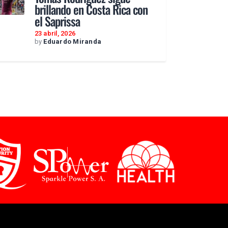
brillando en Costa Rica con
el Saprissa
23 abril, 2026
by
Eduardo Miranda