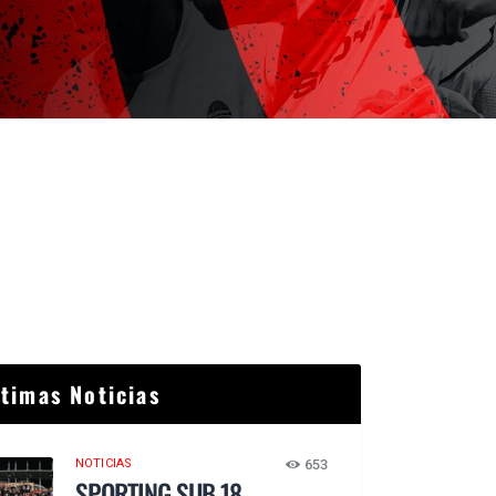
ltimas Noticias
NOTICIAS
653
SPORTING SUB 18,