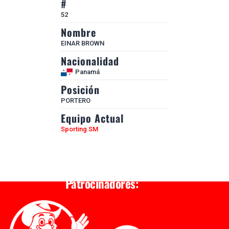
#
52
Nombre
EINAR BROWN
Nacionalidad
Panamá
Posición
PORTERO
Equipo Actual
Sporting SM
Patrocinadores: