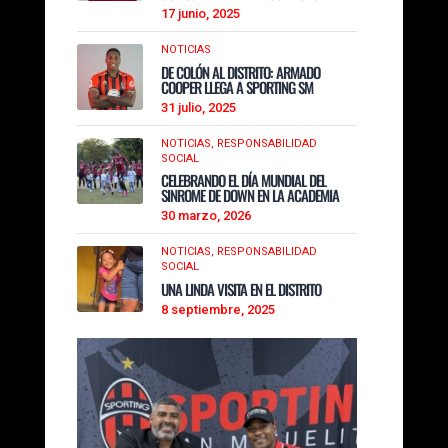
17 junio, 2025
NOTICIAS
DE COLÓN AL DISTRITO: ARMADO
COOPER LLEGA A SPORTING SM
31 julio, 2025
NOTICIAS,
RESPONSABILIDAD
SOCIAL
CELEBRANDO EL DÍA MUNDIAL DEL
SINROME DE DOWN EN LA ACADEMIA
30 marzo, 2026
NOTICIAS,
RESPONSABILIDAD
SOCIAL
UNA LINDA VISITA EN EL DISTRITO
8 septiembre, 2025