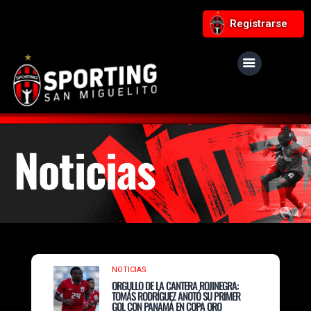
Registrarse
Noticias
NOTICIAS
ORGULLO DE LA CANTERA ROJINEGRA:
TOMÁS RODRÍGUEZ ANOTÓ SU PRIMER
GOL CON PANAMÁ EN COPA ORO