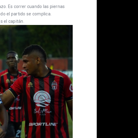
azo. Es correr cuando las piernas
do el partido se complica.
es el capitán.