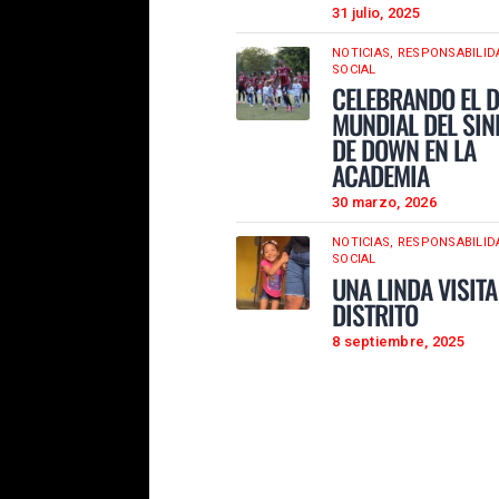
31 julio, 2025
NOTICIAS,
RESPONSABILID
SOCIAL
CELEBRANDO EL D
MUNDIAL DEL SI
DE DOWN EN LA
ACADEMIA
30 marzo, 2026
NOTICIAS,
RESPONSABILID
SOCIAL
UNA LINDA VISITA
DISTRITO
8 septiembre, 2025