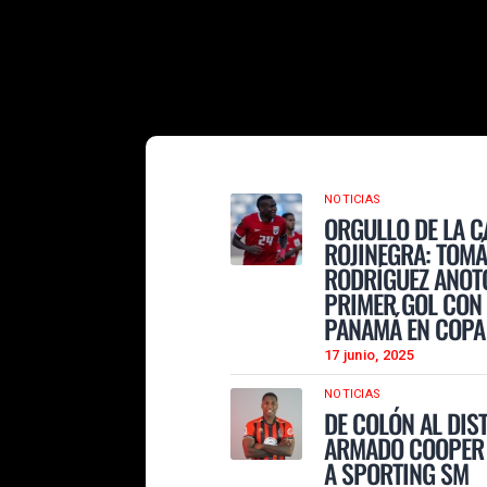
NOTICIAS
ORGULLO DE LA 
ROJINEGRA: TOM
RODRÍGUEZ ANOT
PRIMER GOL CON
PANAMÁ EN COPA
17 junio, 2025
NOTICIAS
DE COLÓN AL DIST
ARMADO COOPER 
A SPORTING SM