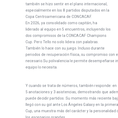
también se hizo sentir en el plano internacional,
especialmente en los 8 partidos disputados en la
Copa Centroamericana de CONCACAF.
En 2026, ya consolidado como capitán, ha
liderado al equipo en 5 encuentros, incluyendo los
dos compromisos de la CONCACAF Champions
Cup. Pero Tello no solo lidera con palabras.
También lo hace con su juego. Incluso durante
periodos de recuperación física, su compromiso con el
necesario.Su polivalencia le permite desempeñarse in
equipo lo necesita.
Y cuando se trata de números, también responde: en 2
5 anotaciones y 3 asistencias, demostrando que adem
puede decidir partidos. Su momento más reciente bajo
llegó con su gol ante Los Ángeles Galaxy en la prim
Cup, una muestra más del carácter y la personalidad
los escenarios grandes.