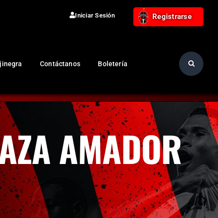
Iniciar Sesión
Registrarse
jinegra
Contáctanos
Boletería
PLAZA AMADOR