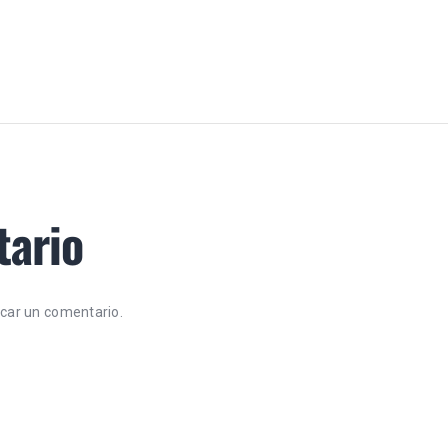
tario
icar un comentario.