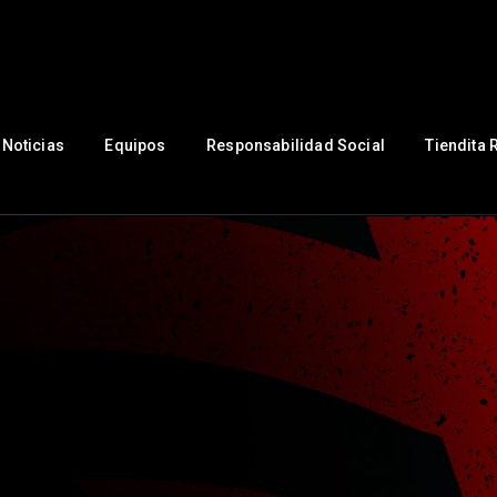
NUESTRO CLUB
Noticias
Equipos
Responsabilidad Social
Noticias
Equipos
Responsabilidad Social
Tiendita 
Tiendita Rojinegra
Contáctanos
Boletería