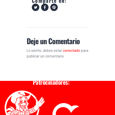
Comparte en:
Deje un Comentario
Lo siento, debes estar
conectado
para
publicar un comentario.
Patrocinadores: