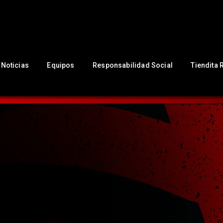
NUESTRO CLUB
Noticias
Equipos
Responsabilidad Social
Noticias
Equipos
Responsabilidad Social
Tiendita 
Tiendita Rojinegra
Contáctanos
Boletería