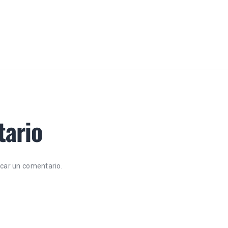
tario
icar un comentario.