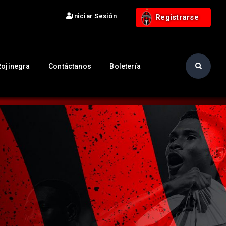
Iniciar Sesión
Registrarse
Rojinegra
Contáctanos
Boletería