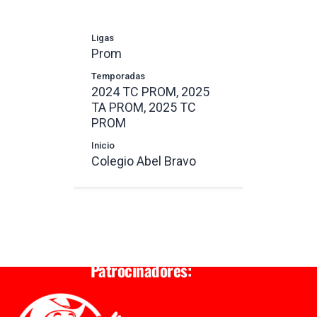
Ligas
Prom
Temporadas
2024 TC PROM, 2025
TA PROM, 2025 TC
PROM
Inicio
Colegio Abel Bravo
Patrocinadores: