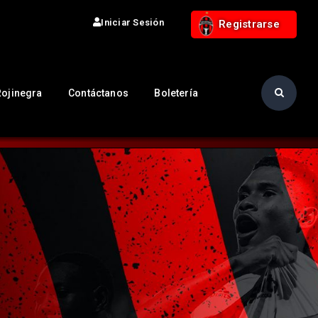
Iniciar Sesión
Registrarse
Rojinegra
Contáctanos
Boletería