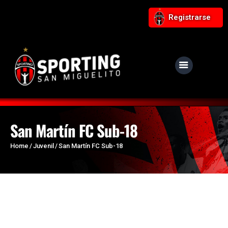
Registrarse
NUESTRO CLUB
Noticias
Equipos
San Martín FC Sub-18
Responsabilidad Social
Home
Juvenil
San Martín FC Sub-18
Tiendita Rojinegra
Contáctanos
Boletería