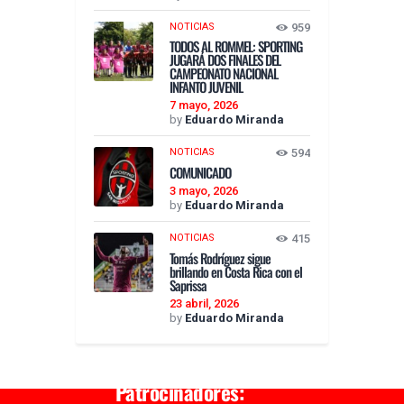
NOTICIAS
959
TODOS AL ROMMEL: SPORTING
JUGARÁ DOS FINALES DEL
CAMPEONATO NACIONAL
INFANTO JUVENIL
7 mayo, 2026
by
Eduardo Miranda
NOTICIAS
594
COMUNICADO
3 mayo, 2026
by
Eduardo Miranda
NOTICIAS
415
Tomás Rodríguez sigue
brillando en Costa Rica con el
Saprissa
23 abril, 2026
by
Eduardo Miranda
Patrocinadores: