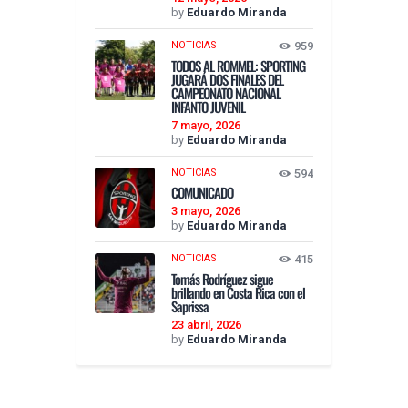
by
Eduardo Miranda
NOTICIAS
959
TODOS AL ROMMEL: SPORTING
JUGARÁ DOS FINALES DEL
CAMPEONATO NACIONAL
INFANTO JUVENIL
7 mayo, 2026
by
Eduardo Miranda
NOTICIAS
594
COMUNICADO
3 mayo, 2026
by
Eduardo Miranda
NOTICIAS
415
Tomás Rodríguez sigue
brillando en Costa Rica con el
Saprissa
23 abril, 2026
by
Eduardo Miranda