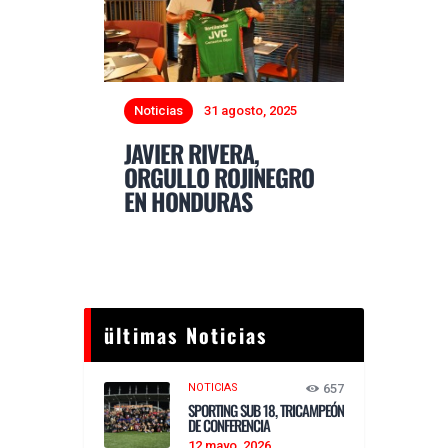
Noticias
31 agosto, 2025
JAVIER RIVERA,
ORGULLO ROJINEGRO
EN HONDURAS
ültimas Noticias
NOTICIAS
657
SPORTING SUB 18, TRICAMPEÓN
DE CONFERENCIA
12 mayo, 2026