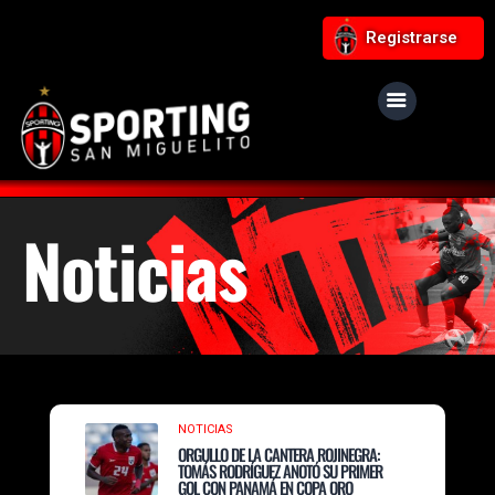
Registrarse
Noticias
NOTICIAS
ORGULLO DE LA CANTERA ROJINEGRA:
TOMÁS RODRÍGUEZ ANOTÓ SU PRIMER
GOL CON PANAMÁ EN COPA ORO