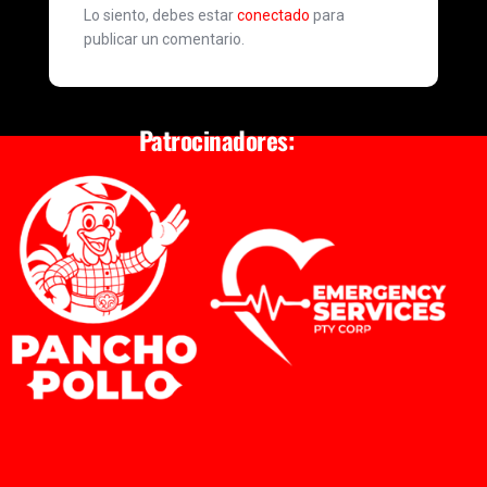
Lo siento, debes estar
conectado
para
publicar un comentario.
Patrocinadores: