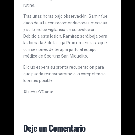
rutina.
Tras unas horas bajo observación, Samir fue
dado de alta con recomendaciones médicas
y se le indicó vigilancia en su evolución.
Debido a esta lesión, Ramírez será baja para
la Jornada 8 de la Liga Prom, mientras sigue
con sesiones de terapia junto al equipo
médico de Sporting San Miguelito.
El club espera su pronta recuperación para
que pueda reincorporarse a la competencia
lo antes posible.
#LucharYGanar
Deje un Comentario