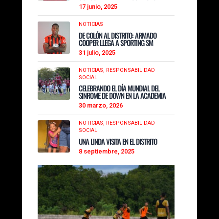
17 junio, 2025
NOTICIAS
DE COLÓN AL DISTRITO: ARMADO
COOPER LLEGA A SPORTING SM
31 julio, 2025
NOTICIAS,
RESPONSABILIDAD
SOCIAL
CELEBRANDO EL DÍA MUNDIAL DEL
SINROME DE DOWN EN LA ACADEMIA
30 marzo, 2026
NOTICIAS,
RESPONSABILIDAD
SOCIAL
UNA LINDA VISITA EN EL DISTRITO
8 septiembre, 2025