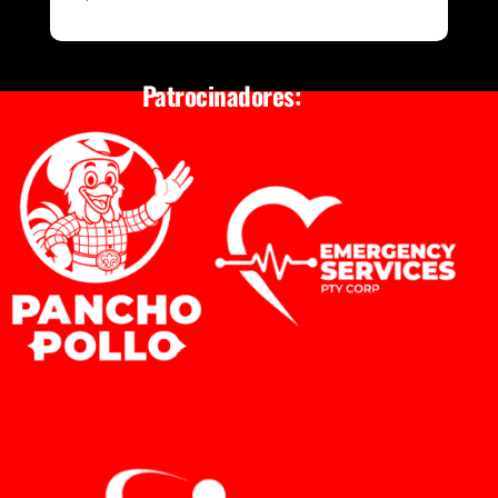
Patrocinadores: