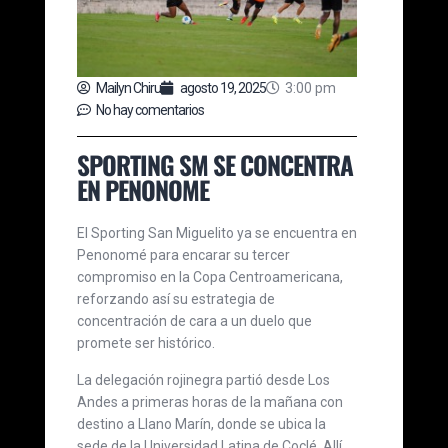
Mailyn Chiru
agosto 19, 2025
3:00 pm
No hay comentarios
SPORTING SM SE CONCENTRA
EN PENONOME
El Sporting San Miguelito ya se encuentra en
Penonomé para encarar su tercer
compromiso en la Copa Centroamericana,
reforzando así su estrategia de
concentración de cara a un duelo que
promete ser histórico.
La delegación rojinegra partió desde Los
Andes a primeras horas de la mañana con
destino a Llano Marín, donde se ubica la
sede de la Universidad Latina de Coclé. Allí,