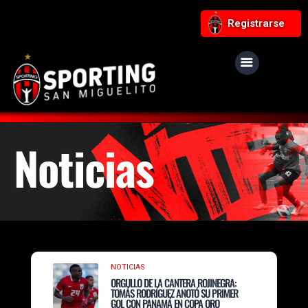
Registrarse
Noticias
NOTICIAS
ORGULLO DE LA CANTERA ROJINEGRA:
TOMÁS RODRÍGUEZ ANOTÓ SU PRIMER
GOL CON PANAMÁ EN COPA ORO