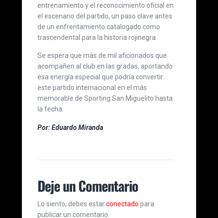
entrenamiento y el reconocimiento oficial en
el escenario del partido, un paso clave antes
de un enfrentamiento catalogado como
trascendental para la historia rojinegra
Se espera que más de mil aficionados que
acompañen al club en las gradas, aportando
esa energía especial que podría convertir
este partido internacional en el más
memorable de Sporting San Miguelito hasta
la fecha.
Por: Eduardo Miranda
Deje un Comentario
Lo siento, debes estar
conectado
para
publicar un comentario.